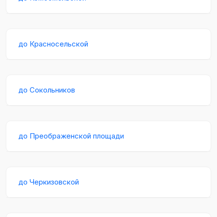
до Красносельской
до Сокольников
до Преображенской площади
до Черкизовской