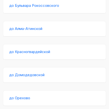
до Бульвара Рокоссовского
до Алма-Атинской
до Красногвардейской
до Домодедовской
до Орехово