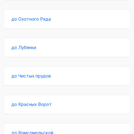
до Охотного Ряда
до Лубянки
до Чистых прудов
до Красных Ворот
до Комсомольской