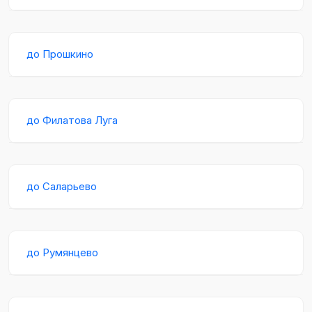
до Прошкино
до Филатова Луга
до Саларьево
до Румянцево