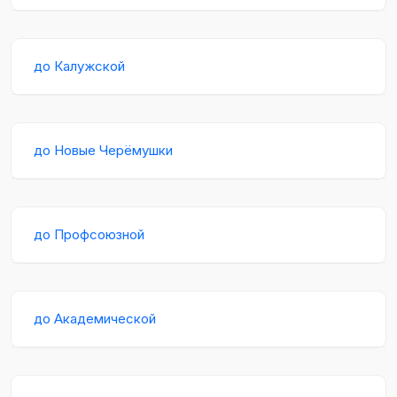
до Калужской
до Новые Черёмушки
до Профсоюзной
до Академической