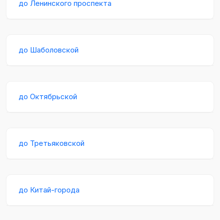
до Ленинского проспекта
до Шаболовской
до Октябрьской
до Третьяковской
до Китай-города