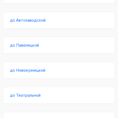
до Автозаводской
до Павелецкой
до Новокузнецкой
до Театральной