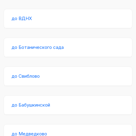
до ВДНХ
до Ботанического сада
до Свиблово
до Бабушкинской
до Медведково