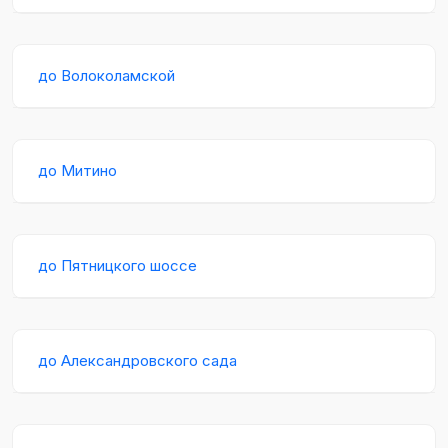
до Волоколамской
до Митино
до Пятницкого шоссе
до Александровского сада