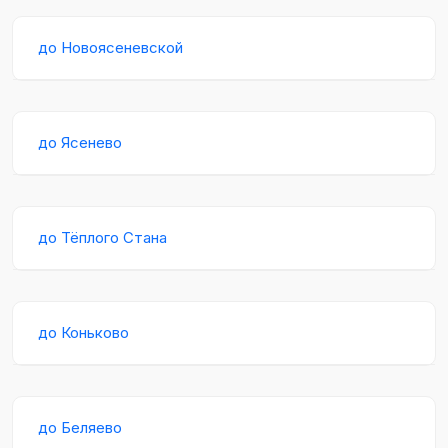
до Новоясеневской
до Ясенево
до Тёплого Стана
до Коньково
до Беляево