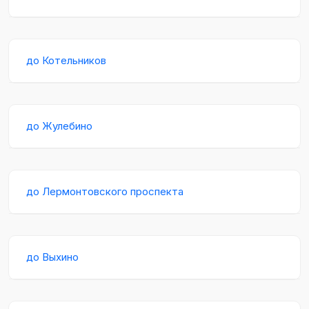
до Котельников
до Жулебино
до Лермонтовского проспекта
до Выхино