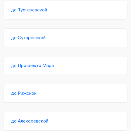
до Тургеневской
до Сухаревской
до Проспекта Мира
до Рижской
до Алексеевской