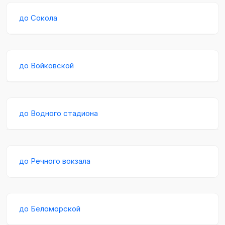
до Сокола
до Войковской
до Водного стадиона
до Речного вокзала
до Беломорской