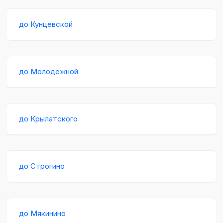
до Кунцевской
до Молодёжной
до Крылатского
до Строгино
до Мякинино