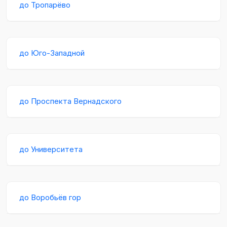
до Тропарёво
до Юго-Западной
до Проспекта Вернадского
до Университета
до Воробьёв гор