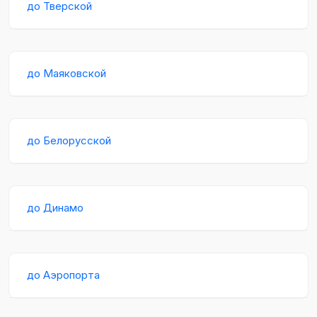
до Тверской
до Маяковской
до Белорусской
до Динамо
до Аэропорта