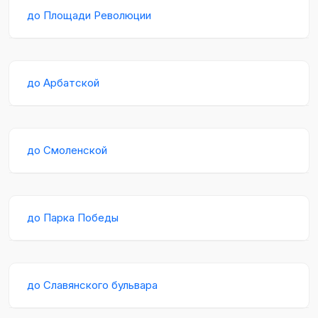
до Площади Революции
до Арбатской
до Смоленской
до Парка Победы
до Славянского бульвара