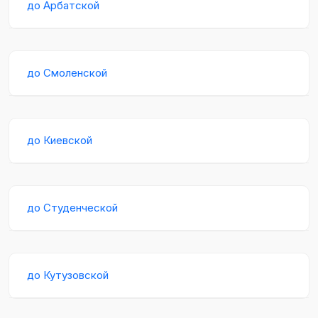
до Арбатской
до Смоленской
до Киевской
до Студенческой
до Кутузовской