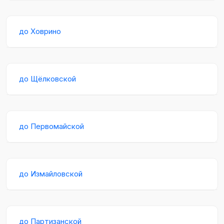
до Ховрино
до Щёлковской
до Первомайской
до Измайловской
до Партизанской