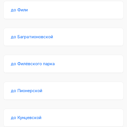
до Фили
до Багратионовской
до Филёвского парка
до Пионерской
до Кунцевской