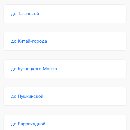
до Таганской
до Китай-города
до Кузнецкого Моста
до Пушкинской
до Баррикадной