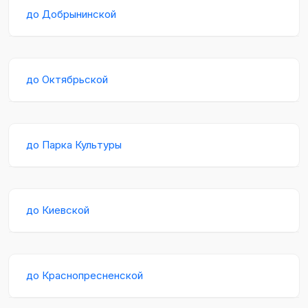
до Добрынинской
до Октябрьской
до Парка Культуры
до Киевской
до Краснопресненской