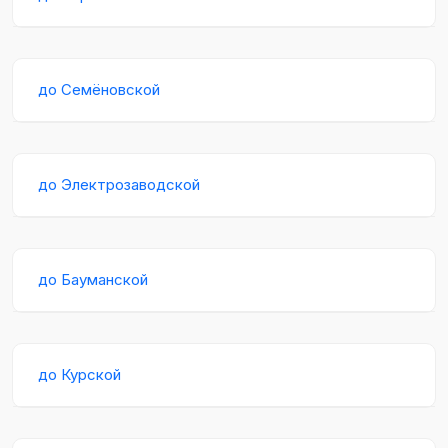
до Семёновской
до Электрозаводской
до Бауманской
до Курской