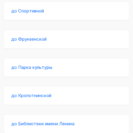
до Спортивной
до Фрунзенской
до Парка культуры
до Кропотнинской
до Библиотеки имени Ленина