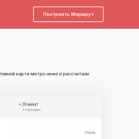
Построить Маршрут
тивной карте метро ниже и рассчитали
≈ 28 минут
а
2 пересадки