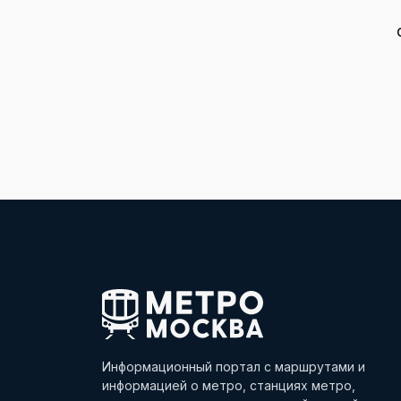
Информационный портал с маршрутами и
информацией о метро, станциях метро,