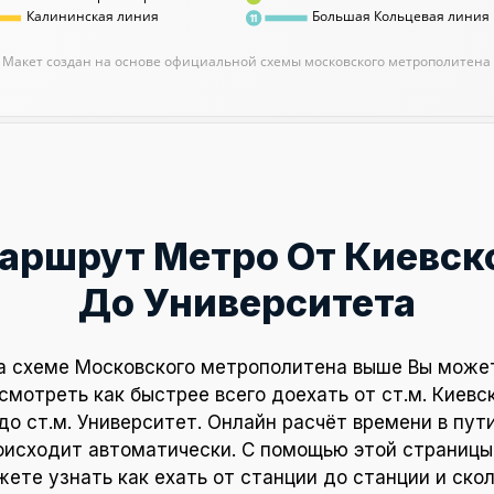
Калининская линия
Большая Кольцевая линия
11
Макет создан на основе официальной схемы московского метрополитена
аршрут Метро От Киевск
До Университета
а схеме Московского метрополитена выше Вы може
смотреть как быстрее всего доехать от ст.м. Киевс
до ст.м. Университет. Онлайн расчёт времени в пут
оисходит автоматически. С помощью этой страницы
ете узнать как ехать от станции до станции и ско