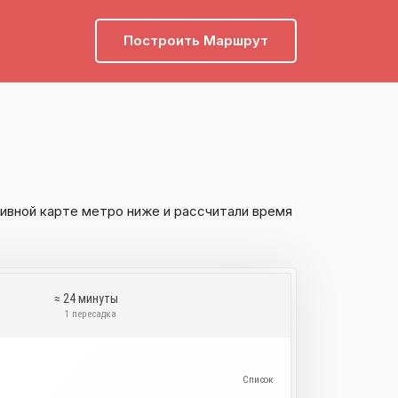
Построить Маршрут
ивной карте метро ниже и рассчитали время
≈ 24 минуты
а
1 пересадка