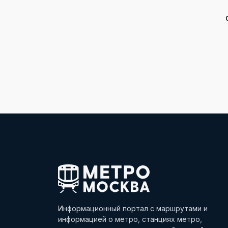
Информационный портал с маршрутами и
информацией о метро, станциях метро,