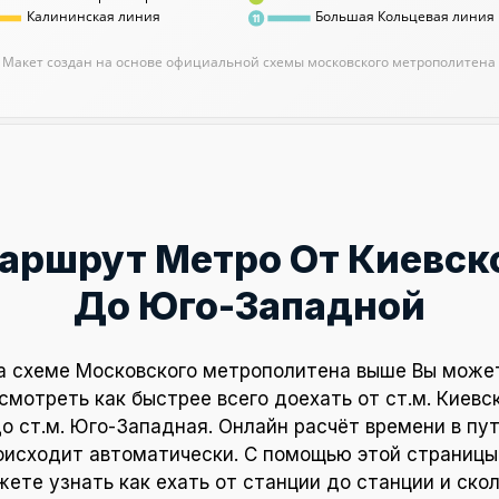
Калининская линия
Большая Кольцевая линия
11
Макет создан на основе официальной схемы московского метрополитена
аршрут Метро От Киевск
До Юго-Западной
а схеме Московского метрополитена выше Вы може
смотреть как быстрее всего доехать от ст.м. Киевс
о ст.м. Юго-Западная. Онлайн расчёт времени в пу
оисходит автоматически. С помощью этой страницы
ете узнать как ехать от станции до станции и ско