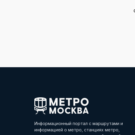
Информационный портал с маршрутами и
информацией о метро, станциях метро,