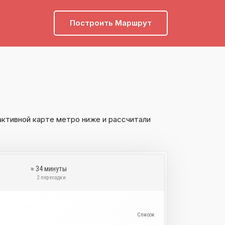
Построить Маршрут
активной карте метро ниже и рассчитали
у
≈ 34 минуты
а
2 пересадки