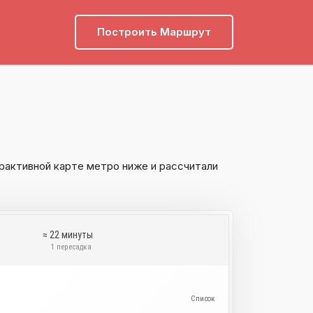
Построить Маршрут
рактивной карте метро ниже и рассчитали
≈ 22 минуты
а
1 пересадка