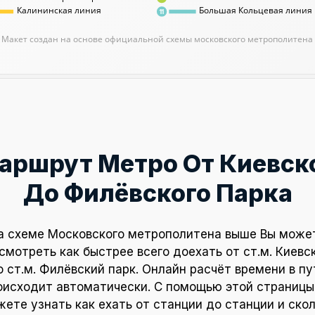
Калининская линия
Большая Кольцевая линия
11
Макет создан на основе официальной схемы московского метрополитена
аршрут Метро От Киевск
До Филёвского Парка
а схеме Московского метрополитена выше Вы може
смотреть как быстрее всего доехать от ст.м. Киевс
о ст.м. Филёвский парк. Онлайн расчёт времени в пу
оисходит автоматически. С помощью этой страницы
ете узнать как ехать от станции до станции и ско