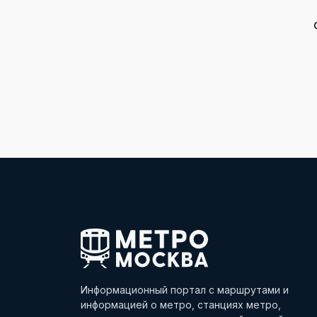
Информационный портал с маршрутами и
информацией о метро, станциях метро,