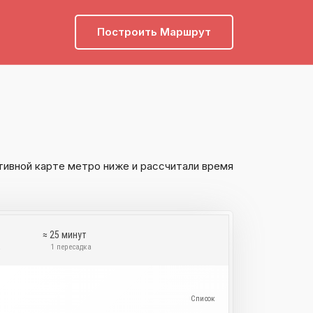
Построить Маршрут
тивной карте метро ниже и рассчитали время
≈ 25 минут
а
1 пересадка