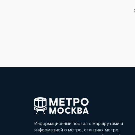
Информационный портал с маршрутами и
информацией о метро, станциях метро,