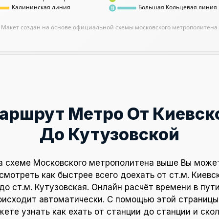
Калининская линия
Большая Кольцевая линия
11
Макет создан на основе официальной схемы московского метрополитена
аршрут Метро От Киевск
До Кутузовской
а схеме Московского метрополитена выше Вы може
смотреть как быстрее всего доехать от ст.м. Киевс
до ст.м. Кутузовская. Онлайн расчёт времени в пут
оисходит автоматически. С помощью этой страницы
ете узнать как ехать от станции до станции и ско