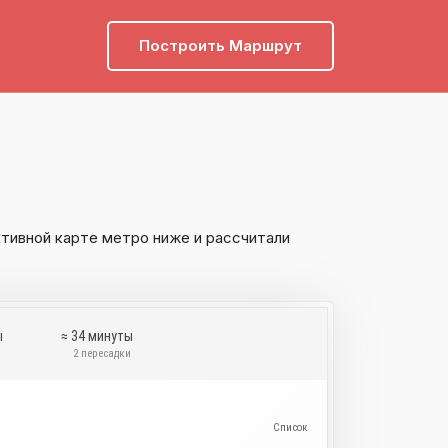
Построить Маршрут
тивной карте метро ниже и рассчитали
ы
≈ 34 минуты
и
2 пересадки