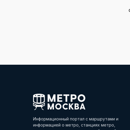
Информационный портал с маршрутами и
информацией о метро, станциях метро,