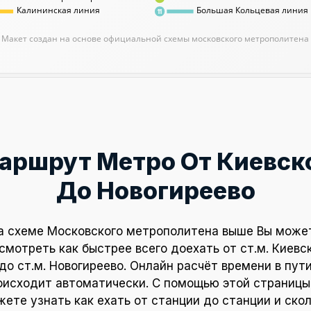
Калининская линия
Большая Кольцевая линия
11
Макет создан на основе официальной схемы московского метрополитена
аршрут Метро От Киевск
До Новогиреево
а схеме Московского метрополитена выше Вы може
смотреть как быстрее всего доехать от ст.м. Киевс
до ст.м. Новогиреево. Онлайн расчёт времени в пут
оисходит автоматически. С помощью этой страницы
ете узнать как ехать от станции до станции и ско