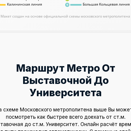
Калининская линия
Большая Кольцевая линия
11
Макет создан на основе официальной схемы московского метрополитена
Маршрут Метро От
Выставочной До
Университета
а схеме Московского метрополитена выше Вы може
посмотреть как быстрее всего доехать от ст.м.
тавочная до ст.м. Университет. Онлайн расчёт вре