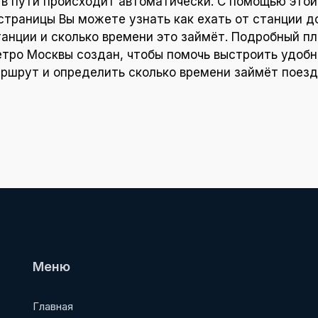
в пути происходит автоматически. С помощью этой
страницы Вы можете узнать как ехать от станции д
танции и сколько времени это займёт. Подробный пл
тро Москвы создан, чтобы помочь выстроить удоб
ршрут и определить сколько времени займёт поезд
Меню
Главная