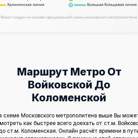
Калининская линия
Большая Кольцевая линия
11
Макет создан на основе официальной схемы московского метрополитена
Маршрут Метро От
Войковской До
Коломенской
а схеме Московского метрополитена выше Вы може
мотреть как быстрее всего доехать от ст.м. Войков
до ст.м. Коломенская. Онлайн расчёт времени в пут