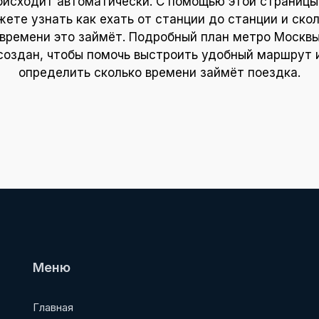
оисходит автоматически. С помощью этой страницы
ете узнать как ехать от станции до станции и ско
времени это займёт. Подробный план метро Москв
создан, чтобы помочь выстроить удобный маршрут 
определить сколько времени займёт поездка.
Меню
Главная