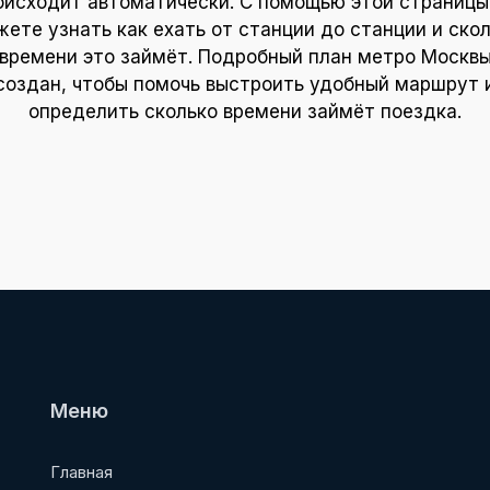
оисходит автоматически. С помощью этой страницы
ете узнать как ехать от станции до станции и ско
времени это займёт. Подробный план метро Москв
создан, чтобы помочь выстроить удобный маршрут 
определить сколько времени займёт поездка.
Меню
Главная