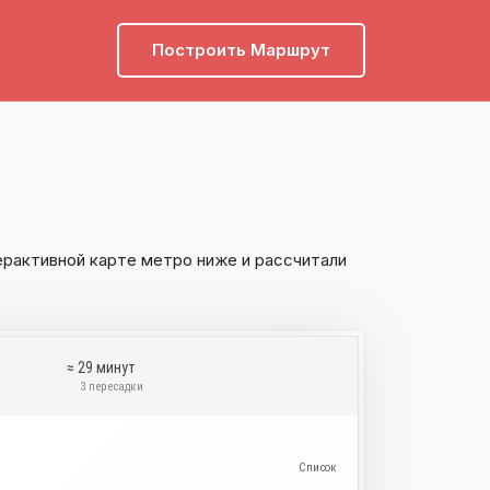
Построить Маршрут
ерактивной карте метро ниже и рассчитали
≈ 29 минут
а
3 пересадки