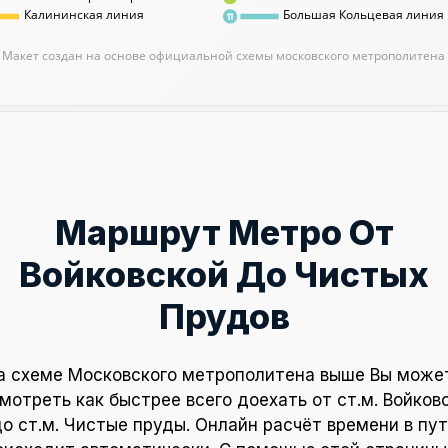
Калининская линия
Большая Кольцевая линия
11
Макет создан на основе официальной схемы московского метрополитена
Маршрут Метро От
Войковской До Чистых
Прудов
а схеме Московского метрополитена выше Вы може
мотреть как быстрее всего доехать от ст.м. Войков
о ст.м. Чистые пруды. Онлайн расчёт времени в пу