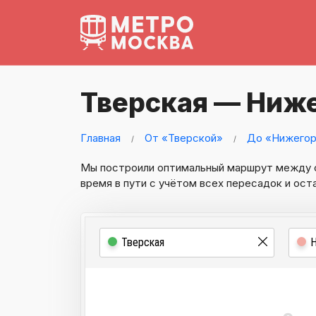
Тверская — Ниж
Главная
От «Тверской»
До «Нижего
Мы построили оптимальный маршрут между
время в пути с учётом всех пересадок и ост