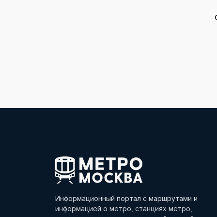
Информационный портал с маршрутами и
информацией о метро, станциях метро,