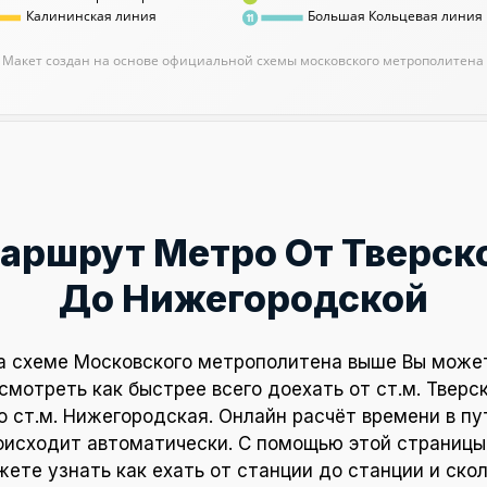
Калининская линия
Большая Кольцевая линия
11
Макет создан на основе официальной схемы московского метрополитена
аршрут Метро От Тверск
До Нижегородской
а схеме Московского метрополитена выше Вы може
смотреть как быстрее всего доехать от ст.м. Тверс
о ст.м. Нижегородская. Онлайн расчёт времени в пу
оисходит автоматически. С помощью этой страницы
ете узнать как ехать от станции до станции и ско