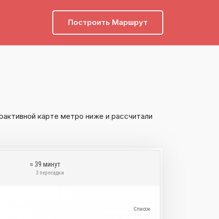
Построить Маршрут
рактивной карте метро ниже и рассчитали
≈ 39 минут
и
3 пересадки