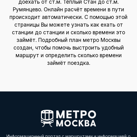
доехать от ст.м. Тёплый Стан до ст.м.
Румянцево. Онлайн расчёт времени в пути
происходит автоматически. С помощью этой
страницы Вы можете узнать как ехать от
станции до станции и сколько времени это
займёт. Подробный план метро Москвы
создан, чтобы помочь выстроить удобный
маршрут и определить сколько времени
займёт поездка.
Информационный портал с маршрутами и информацией о