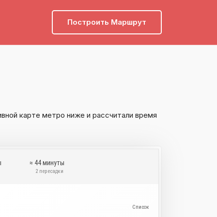
Построить Маршрут
ивной карте метро ниже и рассчитали время
ы
≈ 44 минуты
и
2 пересадки