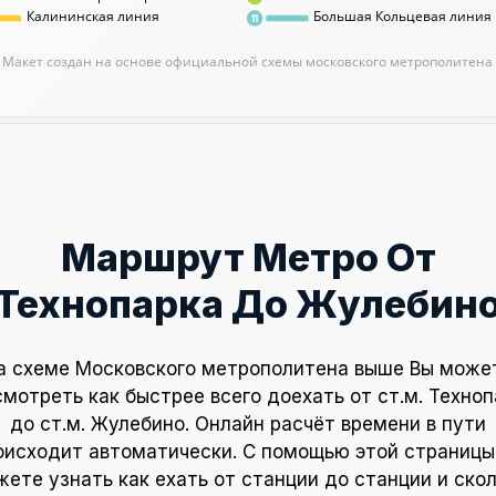
Калининская линия
Большая Кольцевая линия
11
Макет создан на основе официальной схемы московского метрополитена
Маршрут Метро От
Технопарка До Жулебин
а схеме Московского метрополитена выше Вы може
смотреть как быстрее всего доехать от ст.м. Техноп
до ст.м. Жулебино. Онлайн расчёт времени в пути
оисходит автоматически. С помощью этой страницы
ете узнать как ехать от станции до станции и ско