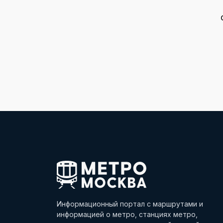
Информационный портал с маршрутами и
информацией о метро, станциях метро,