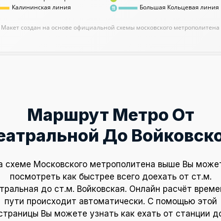
Калининская линия
Большая Кольцевая линия
11
Макет создан на основе официальной схемы московского метрополитена
Маршрут Метро От
еатральной До Войковск
а схеме Московского метрополитена выше Вы може
посмотреть как быстрее всего доехать от ст.м.
тральная до ст.м. Войковская. Онлайн расчёт време
пути происходит автоматически. С помощью этой
страницы Вы можете узнать как ехать от станции д