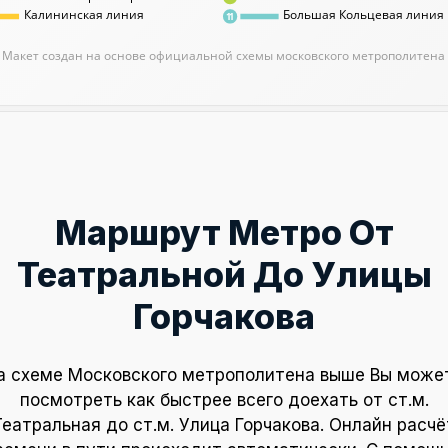
Калининская линия
Большая Кольцевая линия
11
Макет создан на основе официальной схемы московского метрополитена
Маршрут Метро От
Театральной До Улицы
Горчакова
а схеме Московского метрополитена выше Вы може
посмотреть как быстрее всего доехать от ст.м.
Театральная до ст.м. Улица Горчакова. Онлайн расчё