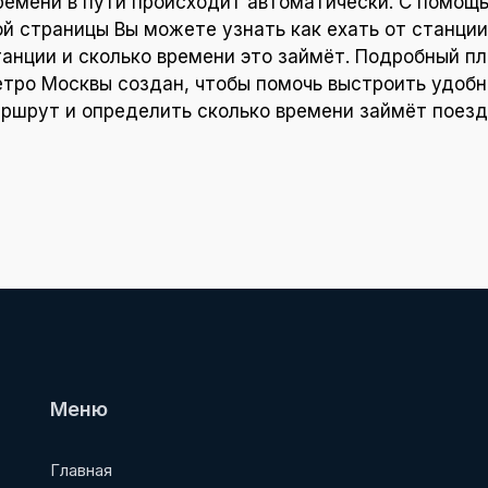
ремени в пути происходит автоматически. С помощ
ой страницы Вы можете узнать как ехать от станции
танции и сколько времени это займёт. Подробный пл
тро Москвы создан, чтобы помочь выстроить удоб
ршрут и определить сколько времени займёт поезд
Меню
Главная