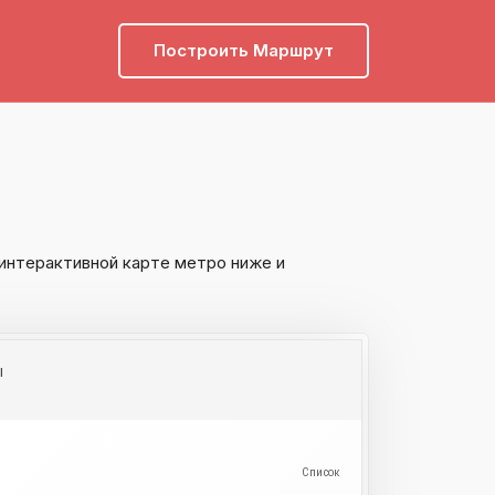
Построить Маршрут
интерактивной карте метро ниже и
ы
и