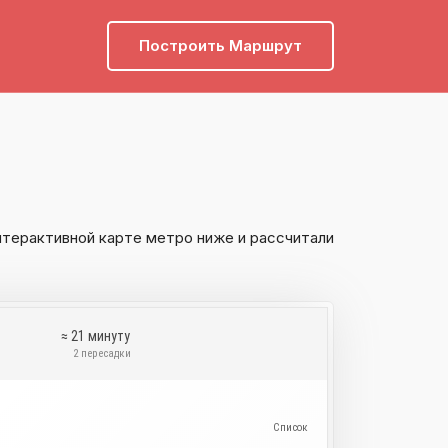
Построить Маршрут
нтерактивной карте метро ниже и рассчитали
≈ 21 минуту
и
2 пересадки