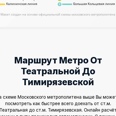
Калининская линия
Большая Кольцевая линия
11
Макет создан на основе официальной схемы московского метрополитена
Маршрут Метро От
Театральной До
Тимирязевской
а схеме Московского метрополитена выше Вы може
посмотреть как быстрее всего доехать от ст.м.
Театральная до ст.м. Тимирязевская. Онлайн расчё