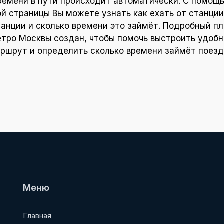
ремени в пути происходит автоматически. С помощ
ой страницы Вы можете узнать как ехать от станции
танции и сколько времени это займёт. Подробный пл
тро Москвы создан, чтобы помочь выстроить удоб
ршрут и определить сколько времени займёт поезд
Меню
Главная