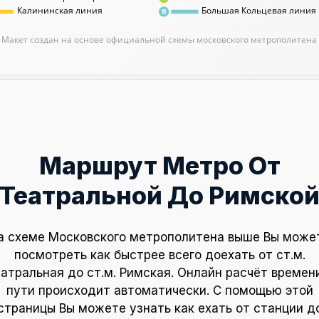
Калининская линия
Большая Кольцевая линия
11
Макет создан на основе официальной схемы московского метрополитена
Маршрут Метро От
Театральной До Римско
а схеме Московского метрополитена выше Вы може
посмотреть как быстрее всего доехать от ст.м.
атральная до ст.м. Римская. Онлайн расчёт времен
пути происходит автоматически. С помощью этой
страницы Вы можете узнать как ехать от станции д