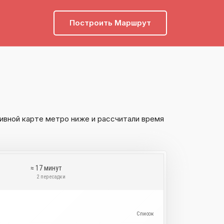
Построить Маршрут
ивной карте метро ниже и рассчитали время
≈ 17 минут
и
2 пересадки