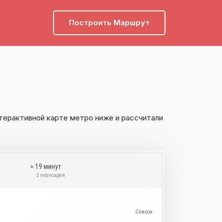
Построить Маршрут
терактивной карте метро ниже и рассчитали
≈ 19 минут
и
2 пересадки