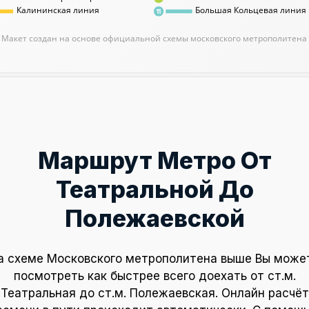
Калининская линия
Большая Кольцевая линия
11
Макет создан на основе официальной схемы московского метрополитена
Маршрут Метро От
Театральной До
Полежаевской
а схеме Московского метрополитена выше Вы може
посмотреть как быстрее всего доехать от ст.м.
Театральная до ст.м. Полежаевская. Онлайн расчёт