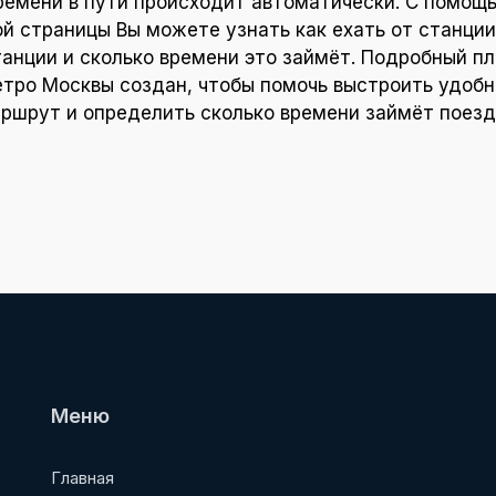
ремени в пути происходит автоматически. С помощ
ой страницы Вы можете узнать как ехать от станции
танции и сколько времени это займёт. Подробный пл
тро Москвы создан, чтобы помочь выстроить удоб
ршрут и определить сколько времени займёт поезд
Меню
Главная