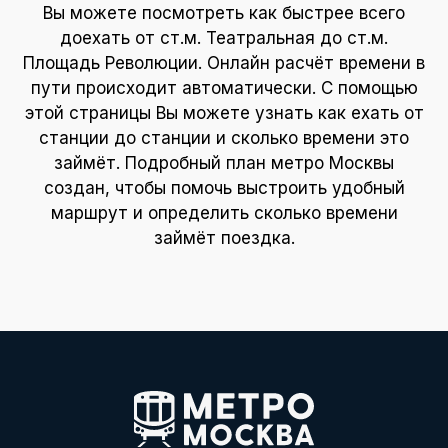
Вы можете посмотреть как быстрее всего
доехать от ст.м. Театральная до ст.м.
Площадь Революции. Онлайн расчёт времени в
пути происходит автоматически. С помощью
этой страницы Вы можете узнать как ехать от
станции до станции и сколько времени это
займёт. Подробный план метро Москвы
создан, чтобы помочь выстроить удобный
маршрут и определить сколько времени
займёт поездка.