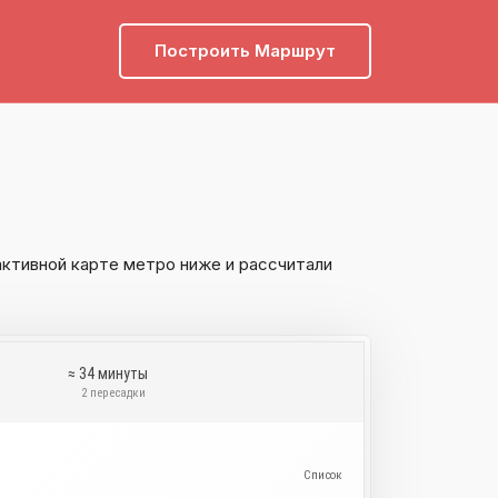
Построить Маршрут
ктивной карте метро ниже и рассчитали
≈ 34 минуты
и
2 пересадки