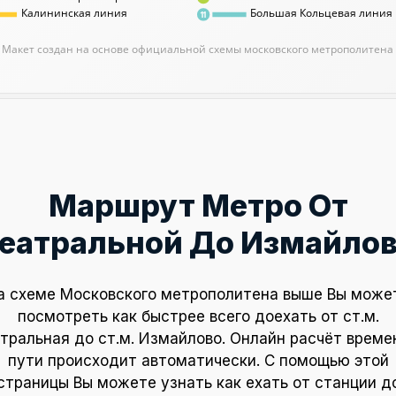
Калининская линия
Большая Кольцевая линия
11
Макет создан на основе официальной схемы московского метрополитена
Маршрут Метро От
еатральной До Измайло
а схеме Московского метрополитена выше Вы може
посмотреть как быстрее всего доехать от ст.м.
тральная до ст.м. Измайлово. Онлайн расчёт време
пути происходит автоматически. С помощью этой
страницы Вы можете узнать как ехать от станции д