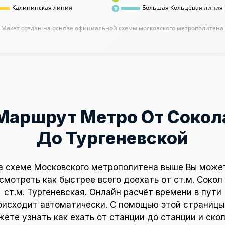
Калининская линия
Большая Кольцевая линия
11
Макет создан на основе официальной схемы московского метрополитена
Маршрут Метро От Сокол
До Тургеневской
а схеме Московского метрополитена выше Вы може
смотреть как быстрее всего доехать от ст.м. Сокол
ст.м. Тургеневская. Онлайн расчёт времени в пути
оисходит автоматически. С помощью этой страницы
ете узнать как ехать от станции до станции и ско