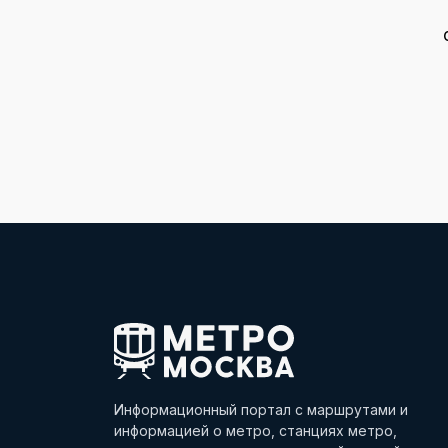
Информационный портал с маршрутами и
информацией о метро, станциях метро,