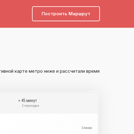
Построить Маршрут
тивной карте метро ниже и рассчитали время
≈ 45 минут
и
3 пересадки