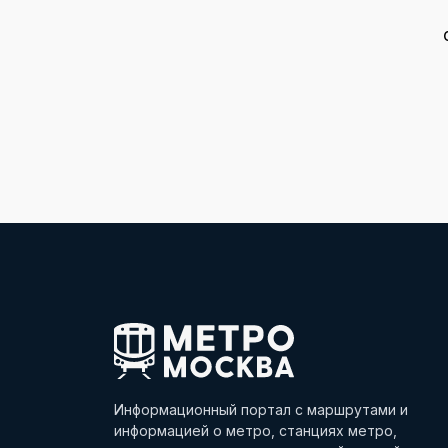
Информационный портал с маршрутами и
информацией о метро, станциях метро,