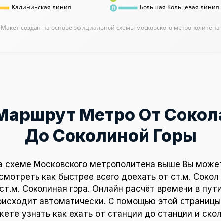
Калининская линия
Большая Кольцевая линия
11
Макет создан на основе официальной схемы московского метрополитена
Маршрут Метро От Сокол
До Соколиной Горы
а схеме Московского метрополитена выше Вы може
смотреть как быстрее всего доехать от ст.м. Сокол
ст.м. Соколиная гора. Онлайн расчёт времени в пут
оисходит автоматически. С помощью этой страницы
ете узнать как ехать от станции до станции и ско