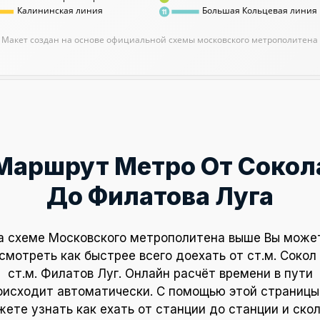
Калининская линия
Большая Кольцевая линия
11
Макет создан на основе официальной схемы московского метрополитена
Маршрут Метро От Сокол
До Филатова Луга
а схеме Московского метрополитена выше Вы може
смотреть как быстрее всего доехать от ст.м. Сокол
ст.м. Филатов Луг. Онлайн расчёт времени в пути
оисходит автоматически. С помощью этой страницы
ете узнать как ехать от станции до станции и ско