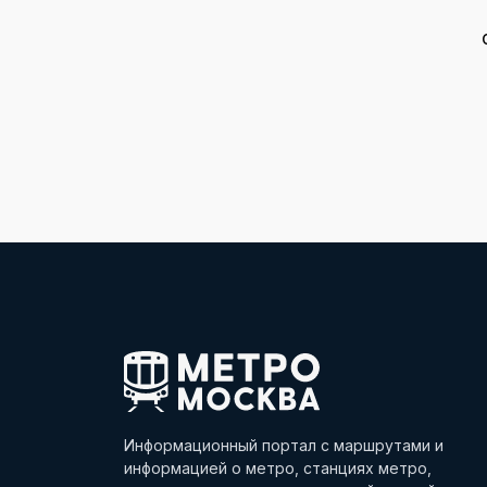
Информационный портал с маршрутами и
информацией о метро, станциях метро,