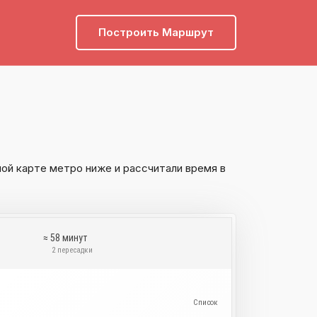
Построить Маршрут
ой карте метро ниже и рассчитали время в
≈ 58 минут
и
2 пересадки