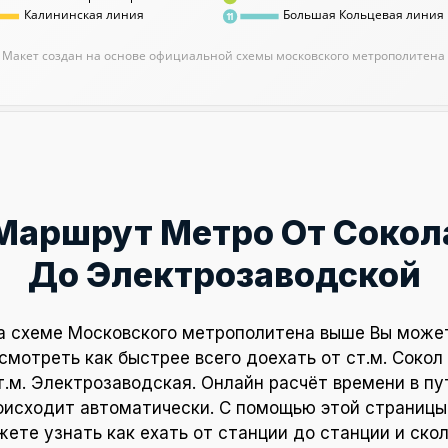
Калининская линия
Большая Кольцевая линия
11
Макет создан на основе официальной схемы московского метрополитена
Маршрут Метро От Сокол
До Электрозаводской
а схеме Московского метрополитена выше Вы може
смотреть как быстрее всего доехать от ст.м. Сокол
т.м. Электрозаводская. Онлайн расчёт времени в пу
оисходит автоматически. С помощью этой страницы
ете узнать как ехать от станции до станции и ско