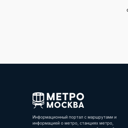
Информационный портал с маршрутами и
информацией о метро, станциях метро,