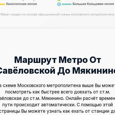
Калининская линия
Большая Кольцевая линия
11
Макет создан на основе официальной схемы московского метрополитена
Маршрут Метро От
Савёловской До Мякинин
а схеме Московского метрополитена выше Вы може
посмотреть как быстрее всего доехать от ст.м.
вёловская до ст.м. Мякинино. Онлайн расчёт времен
пути происходит автоматически. С помощью этой
страницы Вы можете узнать как ехать от станции д