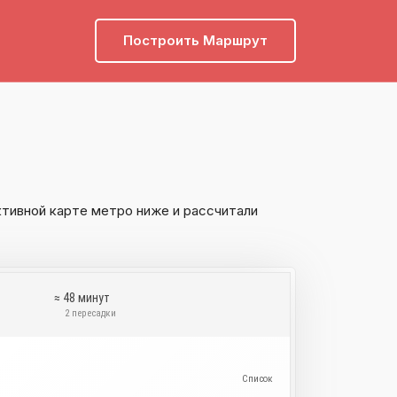
Построить Маршрут
тивной карте метро ниже и рассчитали
≈ 48 минут
и
2 пересадки