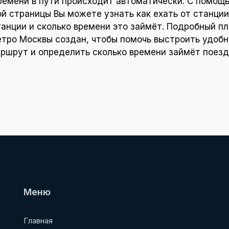
ремени в пути происходит автоматически. С помощ
ой страницы Вы можете узнать как ехать от станции
танции и сколько времени это займёт. Подробный пл
тро Москвы создан, чтобы помочь выстроить удоб
ршрут и определить сколько времени займёт поезд
Меню
Главная