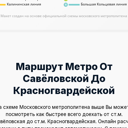
Калининская линия
Большая Кольцевая линия
11
Макет создан на основе официальной схемы московского метрополитена
Маршрут Метро От
Савёловской До
Красногвардейской
а схеме Московского метрополитена выше Вы може
посмотреть как быстрее всего доехать от ст.м.
вёловская до ст.м. Красногвардейская. Онлайн рас