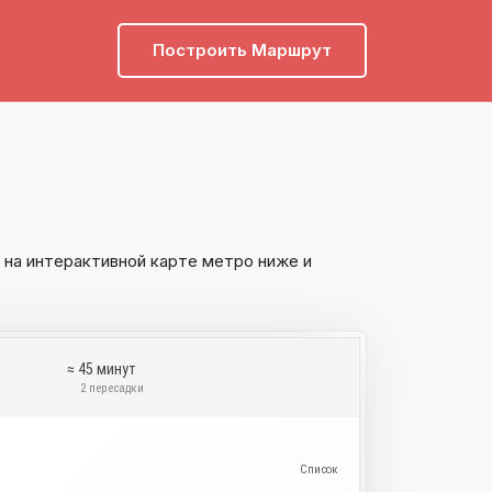
Построить Маршрут
на интерактивной карте метро ниже и
≈ 45 минут
и
2 пересадки