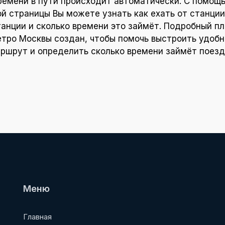
ремени в пути происходит автоматически. С помощ
ой страницы Вы можете узнать как ехать от станции
танции и сколько времени это займёт. Подробный пл
тро Москвы создан, чтобы помочь выстроить удоб
ршрут и определить сколько времени займёт поезд
Меню
Главная