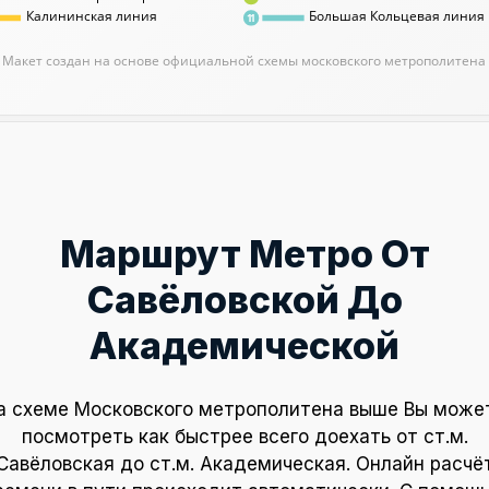
Калининская линия
Большая Кольцевая линия
11
Макет создан на основе официальной схемы московского метрополитена
Маршрут Метро От
Савёловской До
Академической
а схеме Московского метрополитена выше Вы може
посмотреть как быстрее всего доехать от ст.м.
Савёловская до ст.м. Академическая. Онлайн расчё