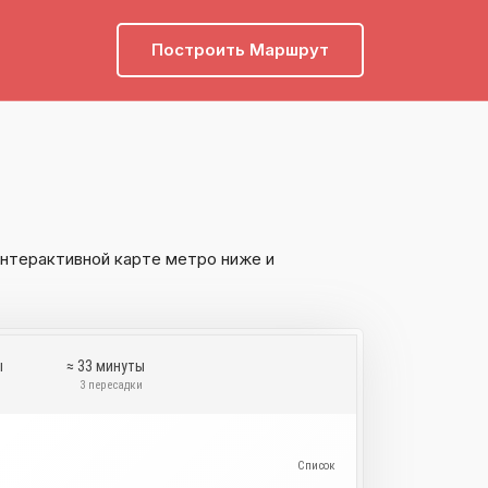
Построить Маршрут
интерактивной карте метро ниже и
ы
≈ 33 минуты
и
3 пересадки