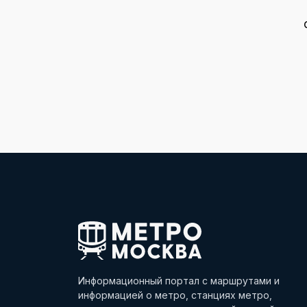
Информационный портал с маршрутами и
информацией о метро, станциях метро,