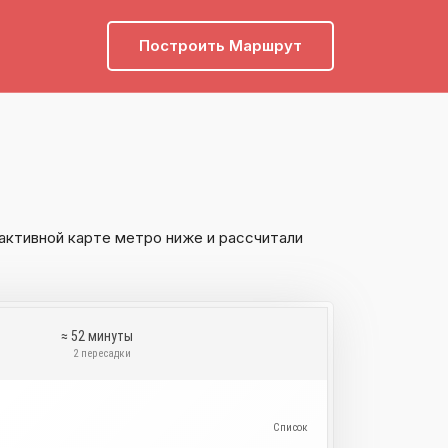
Построить Маршрут
активной карте метро ниже и рассчитали
≈ 52 минуты
и
2 пересадки