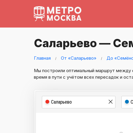
Саларьево — Се
Главная
От «Саларьево»
До «Семён
Мы построили оптимальный маршрут между
время в пути с учётом всех пересадок и ост