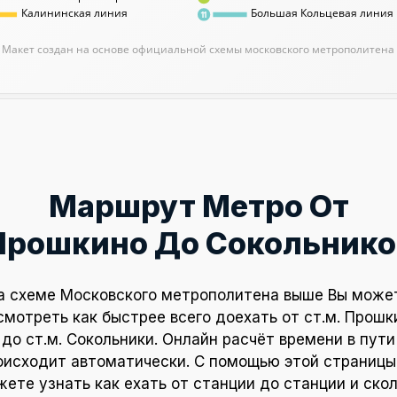
Калининская линия
Большая Кольцевая линия
11
Макет создан на основе официальной схемы московского метрополитена
Маршрут Метро От
Прошкино До Сокольнико
а схеме Московского метрополитена выше Вы може
смотреть как быстрее всего доехать от ст.м. Прошк
до ст.м. Сокольники. Онлайн расчёт времени в пути
оисходит автоматически. С помощью этой страницы
ете узнать как ехать от станции до станции и ско