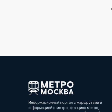
Информационный портал с маршрутами и
информацией о метро, станциях метро,