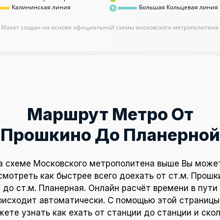
Калининская линия
Большая Кольцевая линия
11
Макет создан на основе официальной схемы московского метрополитена
Маршрут Метро От
Прошкино До Планерной
а схеме Московского метрополитена выше Вы може
смотреть как быстрее всего доехать от ст.м. Прошк
до ст.м. Планерная. Онлайн расчёт времени в пути
оисходит автоматически. С помощью этой страницы
ете узнать как ехать от станции до станции и ско