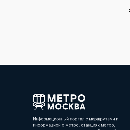
Информационный портал с маршрутами и
информацией о метро, станциях метро,