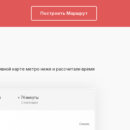
Построить Маршрут
ивной карте метро ниже и рассчитали время
ы
≈ 74 минуты
а
2 пересадки