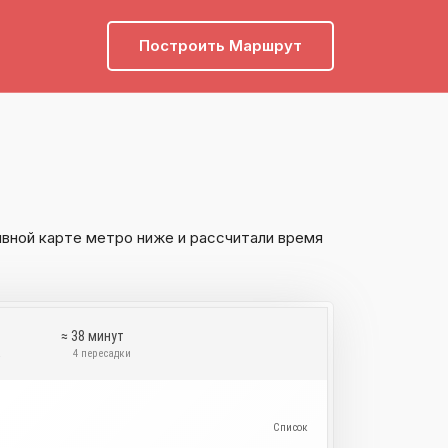
Построить Маршрут
вной карте метро ниже и рассчитали время
≈ 38 минут
а
4 пересадки