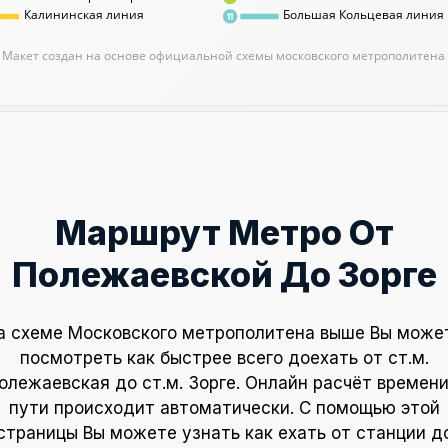
Калининская линия
Большая Кольцевая линия
11
Макет создан на основе официальной схемы московского метрополитена
Маршрут Метро От
Полежаевской До Зорге
а схеме Московского метрополитена выше Вы може
посмотреть как быстрее всего доехать от ст.м.
олежаевская до ст.м. Зорге. Онлайн расчёт времени
пути происходит автоматически. С помощью этой
страницы Вы можете узнать как ехать от станции д