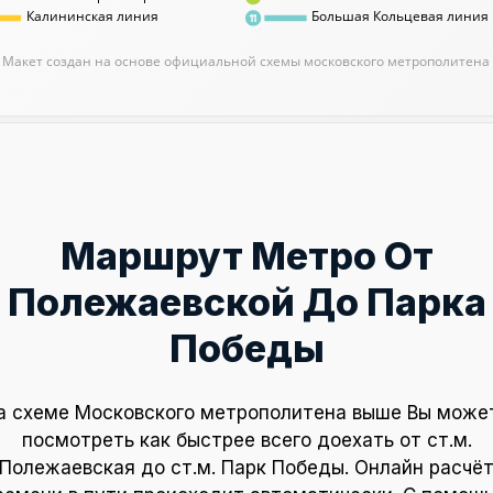
Калининская линия
Большая Кольцевая линия
11
Макет создан на основе официальной схемы московского метрополитена
Маршрут Метро От
Полежаевской До Парка
Победы
а схеме Московского метрополитена выше Вы може
посмотреть как быстрее всего доехать от ст.м.
Полежаевская до ст.м. Парк Победы. Онлайн расчё