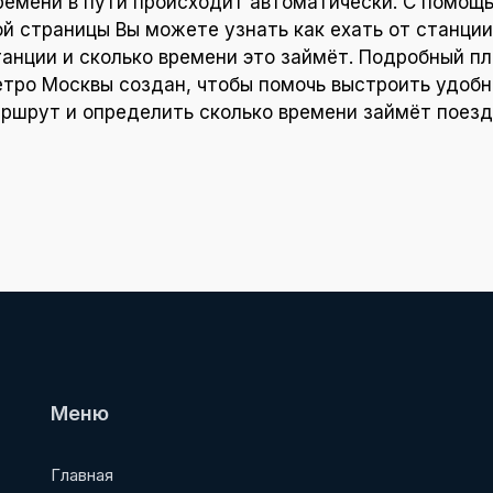
ремени в пути происходит автоматически. С помощ
ой страницы Вы можете узнать как ехать от станции
танции и сколько времени это займёт. Подробный пл
тро Москвы создан, чтобы помочь выстроить удоб
ршрут и определить сколько времени займёт поезд
Меню
Главная