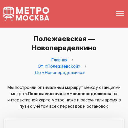
Полежаевская —
Новопеределкино
Главная
От «Полежаевской»
До «Новопеределкино»
Мы построили оптимальный маршрут между станциями
метро
«Полежаевская»
и
«Новопеределкино»
на
интерактивной карте метро ниже и рассчитали время в
пути с учётом всех пересадок и остановок.