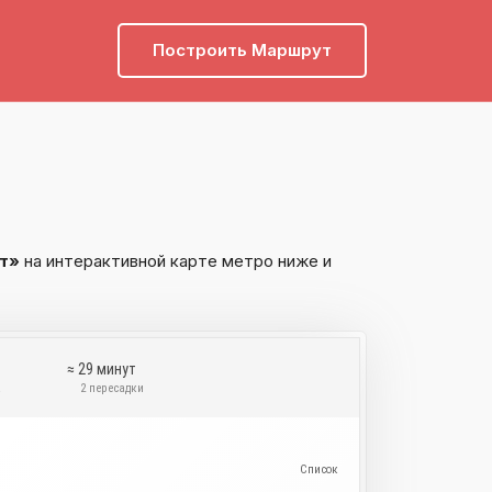
Построить Маршрут
т»
на интерактивной карте метро ниже и
≈ 29 минут
а
2 пересадки