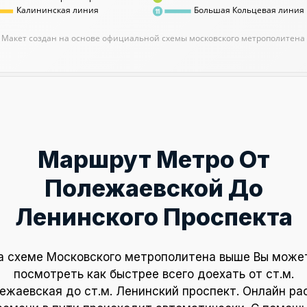
Калининская линия
Большая Кольцевая линия
11
Макет создан на основе официальной схемы московского метрополитена
Маршрут Метро От
Полежаевской До
Ленинского Проспекта
а схеме Московского метрополитена выше Вы може
посмотреть как быстрее всего доехать от ст.м.
ежаевская до ст.м. Ленинский проспект. Онлайн ра