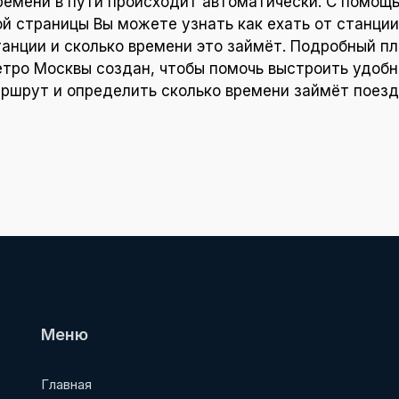
ремени в пути происходит автоматически. С помощ
ой страницы Вы можете узнать как ехать от станции
танции и сколько времени это займёт. Подробный пл
тро Москвы создан, чтобы помочь выстроить удоб
ршрут и определить сколько времени займёт поезд
Меню
Главная