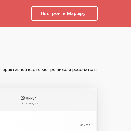
Построить Маршрут
терактивной карте метро ниже и рассчитали
≈ 28 минут
а
2 пересадки