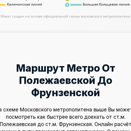
Калининская линия
Большая Кольцевая линия
11
Макет создан на основе официальной схемы московского метрополитена
Маршрут Метро От
Полежаевской До
Фрунзенской
а схеме Московского метрополитена выше Вы може
посмотреть как быстрее всего доехать от ст.м.
Полежаевская до ст.м. Фрунзенская. Онлайн расчё