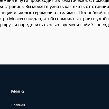
ремени в пути происходит автоматически. С помощ
ой страницы Вы можете узнать как ехать от станции
танции и сколько времени это займёт. Подробный пл
тро Москвы создан, чтобы помочь выстроить удоб
ршрут и определить сколько времени займёт поезд
Меню
Главная