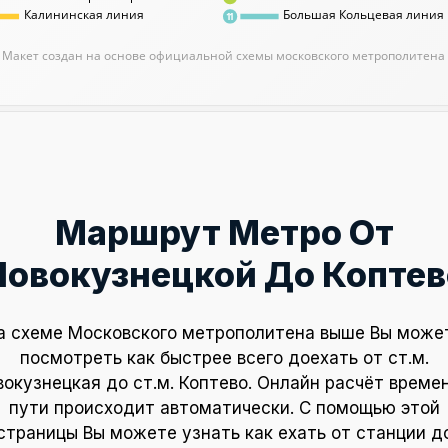
Калининская линия
Большая Кольцевая линия
11
Макет создан на основе официальной схемы московского метрополитена
Маршрут Метро От
Новокузнецкой До Коптев
а схеме Московского метрополитена выше Вы може
посмотреть как быстрее всего доехать от ст.м.
вокузнецкая до ст.м. Коптево. Онлайн расчёт времен
пути происходит автоматически. С помощью этой
страницы Вы можете узнать как ехать от станции д