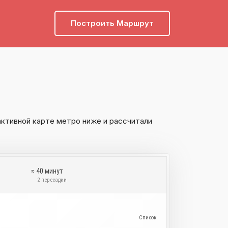
Построить Маршрут
ктивной карте метро ниже и рассчитали
≈ 40 минут
и
2 пересадки