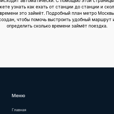
оисходит автоматически. С помощью этой страницы
ете узнать как ехать от станции до станции и ско
времени это займёт. Подробный план метро Москв
создан, чтобы помочь выстроить удобный маршрут 
определить сколько времени займёт поездка.
Меню
Главная