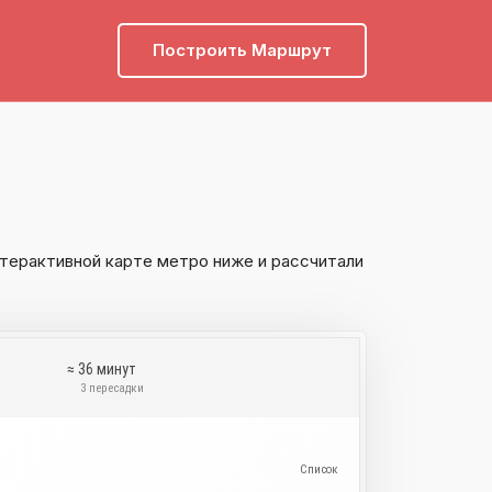
Построить Маршрут
терактивной карте метро ниже и рассчитали
≈ 36 минут
и
3 пересадки