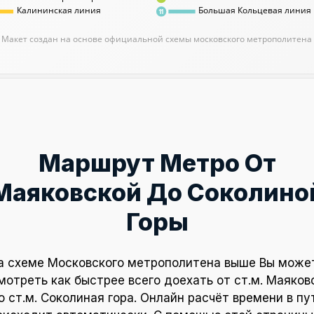
Калининская линия
Большая Кольцевая линия
11
Макет создан на основе официальной схемы московского метрополитена
Маршрут Метро От
Маяковской До Соколино
Горы
а схеме Московского метрополитена выше Вы може
мотреть как быстрее всего доехать от ст.м. Маяков
о ст.м. Соколиная гора. Онлайн расчёт времени в пу