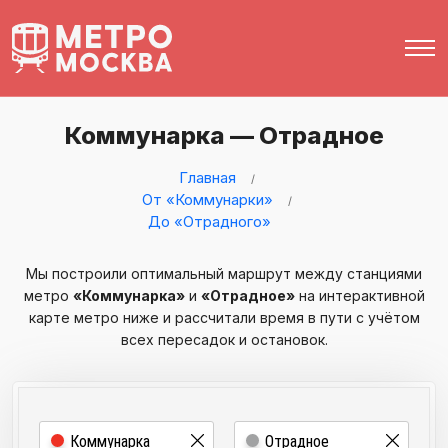
Коммунарка — Отрадное
Главная
От «Коммунарки»
До «Отрадного»
Мы построили оптимальный маршрут между станциями
метро
«Коммунарка»
и
«Отрадное»
на интерактивной
карте метро ниже и рассчитали время в пути с учётом
всех пересадок и остановок.