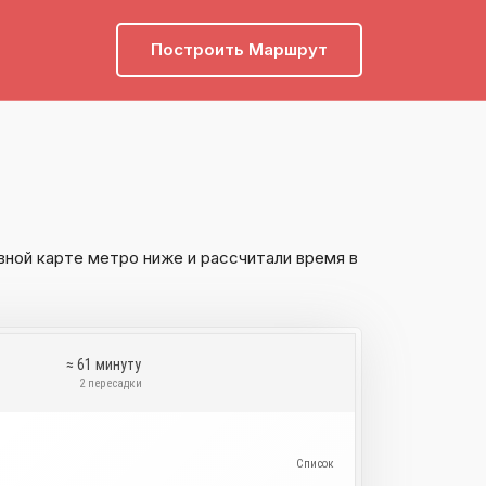
Построить Маршрут
вной карте метро ниже и рассчитали время в
≈ 61 минуту
и
2 пересадки