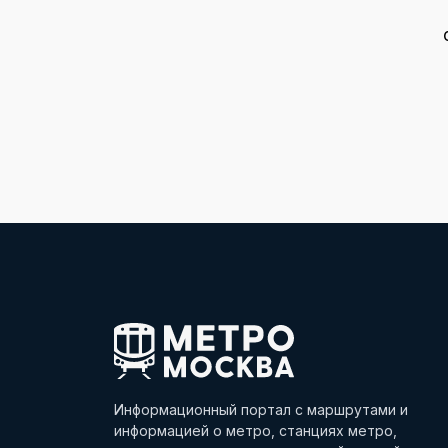
Информационный портал с маршрутами и
информацией о метро, станциях метро,