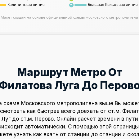
Калининская линия
Большая Кольцевая линия
11
Макет создан на основе официальной схемы московского метрополитена
Маршрут Метро От
Филатова Луга До Перов
а схеме Московского метрополитена выше Вы може
смотреть как быстрее всего доехать от ст.м. Фила
Луг до ст.м. Перово. Онлайн расчёт времени в пути
оисходит автоматически. С помощью этой страницы
ете узнать как ехать от станции до станции и ско