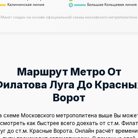
Калининская линия
Большая Кольцевая линия
11
Макет создан на основе официальной схемы московского метрополитена
Маршрут Метро От
Филатова Луга До Красны
Ворот
а схеме Московского метрополитена выше Вы може
смотреть как быстрее всего доехать от ст.м. Фила
уг до ст.м. Красные Ворота. Онлайн расчёт времени