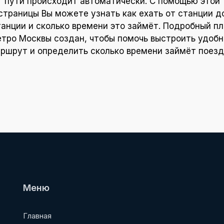
пути происходит автоматически. С помощью этой
страницы Вы можете узнать как ехать от станции д
танции и сколько времени это займёт. Подробный пл
тро Москвы создан, чтобы помочь выстроить удоб
ршрут и определить сколько времени займёт поезд
Меню
Главная