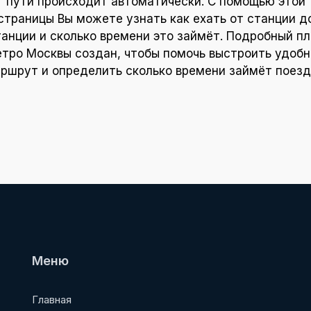
пути происходит автоматически. С помощью этой
страницы Вы можете узнать как ехать от станции д
танции и сколько времени это займёт. Подробный пл
тро Москвы создан, чтобы помочь выстроить удоб
ршрут и определить сколько времени займёт поезд
Меню
Главная