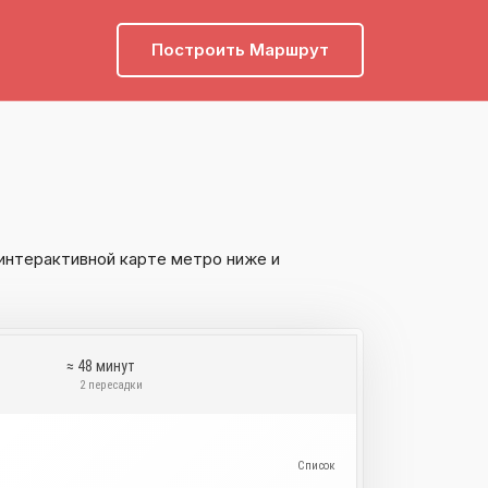
Построить Маршрут
интерактивной карте метро ниже и
≈ 48 минут
и
2 пересадки