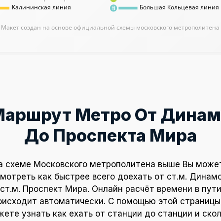
Калининская линия
Большая Кольцевая линия
11
Макет создан на основе официальной схемы московского метрополитена
Маршрут Метро От Динам
До Проспекта Мира
а схеме Московского метрополитена выше Вы може
мотреть как быстрее всего доехать от ст.м. Динам
ст.м. Проспект Мира. Онлайн расчёт времени в пут
оисходит автоматически. С помощью этой страницы
ете узнать как ехать от станции до станции и ско