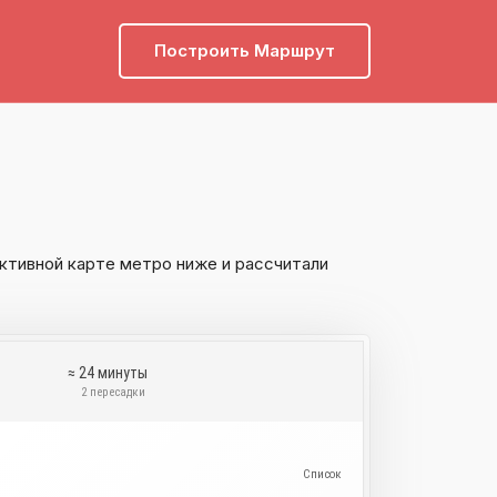
Построить Маршрут
ктивной карте метро ниже и рассчитали
≈ 24 минуты
и
2 пересадки