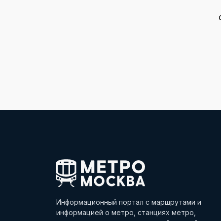
Информационный портал с маршрутами и
информацией о метро, станциях метро,