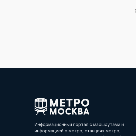
Информационный портал с маршрутами и
информацией о метро, станциях метро,