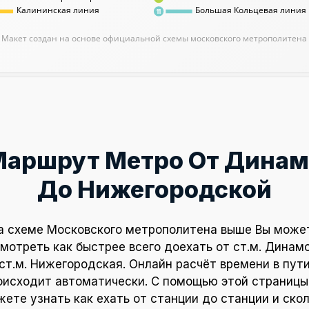
Калининская линия
Большая Кольцевая линия
11
Макет создан на основе официальной схемы московского метрополитена
Маршрут Метро От Динам
До Нижегородской
а схеме Московского метрополитена выше Вы може
мотреть как быстрее всего доехать от ст.м. Динам
ст.м. Нижегородская. Онлайн расчёт времени в пут
оисходит автоматически. С помощью этой страницы
ете узнать как ехать от станции до станции и ско