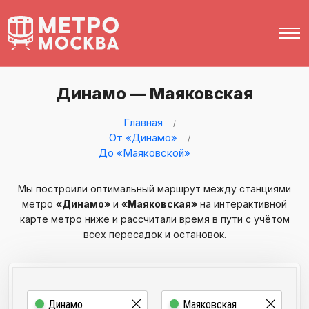
Динамо — Маяковская
Главная
От «Динамо»
До «Маяковской»
Мы построили оптимальный маршрут между станциями
метро
«Динамо»
и
«Маяковская»
на интерактивной
карте метро ниже и рассчитали время в пути с учётом
всех пересадок и остановок.