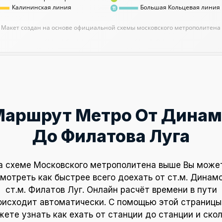
Калининская линия
Большая Кольцевая линия
11
Макет создан на основе официальной схемы московского метрополитена
Маршрут Метро От Динам
До Филатова Луга
а схеме Московского метрополитена выше Вы може
мотреть как быстрее всего доехать от ст.м. Динам
ст.м. Филатов Луг. Онлайн расчёт времени в пути
оисходит автоматически. С помощью этой страницы
ете узнать как ехать от станции до станции и ско