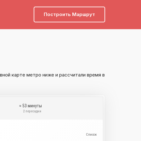
Построить Маршрут
вной карте метро ниже и рассчитали время в
≈ 53 минуты
и
2 пересадки