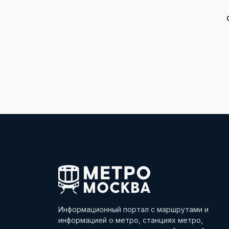
Информационный портал с маршрутами и
информацией о метро, станциях метро,