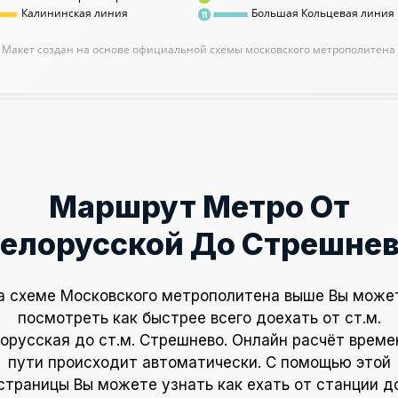
Калининская линия
Большая Кольцевая линия
11
Макет создан на основе официальной схемы московского метрополитена
Маршрут Метро От
елорусской До Стрешне
а схеме Московского метрополитена выше Вы може
посмотреть как быстрее всего доехать от ст.м.
орусская до ст.м. Стрешнево. Онлайн расчёт време
пути происходит автоматически. С помощью этой
страницы Вы можете узнать как ехать от станции д