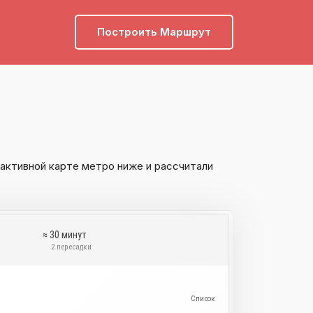
Построить Маршрут
активной карте метро ниже и рассчитали
≈ 30 минут
и
2 пересадки