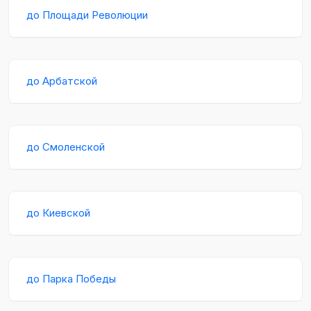
до Площади Революции
до Арбатской
до Смоленской
до Киевской
до Парка Победы