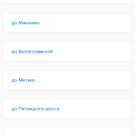
до Мякинино
до Волоколамской
до Митино
до Пятницкого шоссе