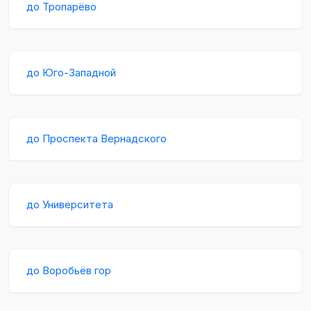
до Тропарёво
до Юго-Западной
до Проспекта Вернадского
до Университета
до Воробьёв гор