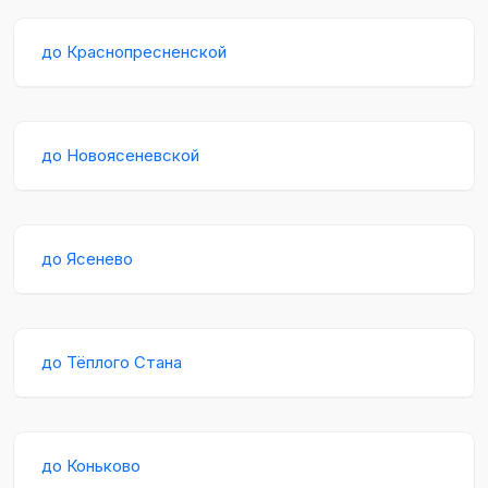
до Краснопресненской
до Новоясеневской
до Ясенево
до Тёплого Стана
до Коньково