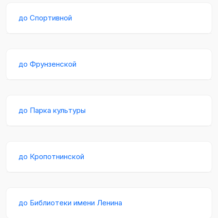
до Спортивной
до Фрунзенской
до Парка культуры
до Кропотнинской
до Библиотеки имени Ленина