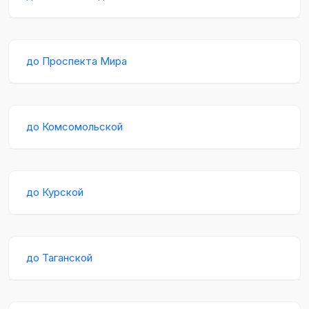
до Проспекта Мира
до Комсомольской
до Курской
до Таганской