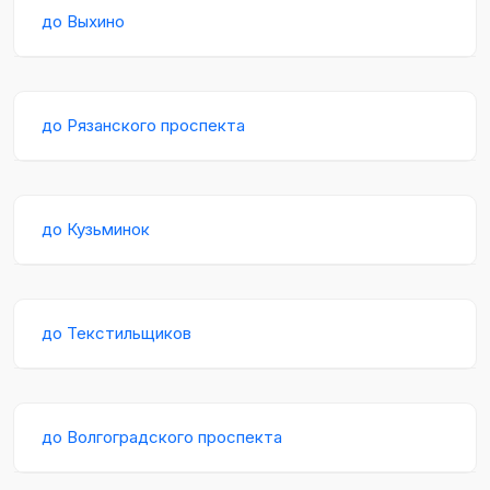
до Выхино
до Рязанского проспекта
до Кузьминок
до Текстильщиков
до Волгоградского проспекта