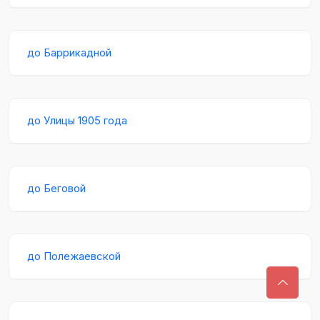
до Баррикадной
до Улицы 1905 года
до Беговой
до Полежаевской