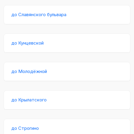
до Славянского бульвара
до Кунцевской
до Молодёжной
до Крылатского
до Строгино