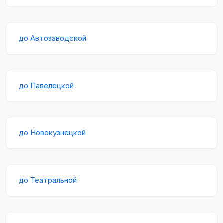
до Автозаводской
до Павелецкой
до Новокузнецкой
до Театральной