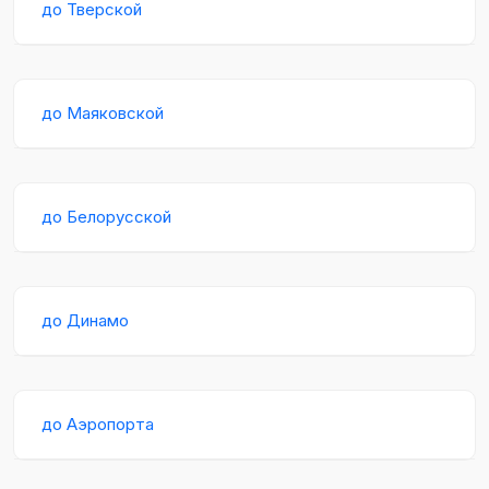
до Тверской
до Маяковской
до Белорусской
до Динамо
до Аэропорта