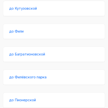
до Кутузовской
до Фили
до Багратионовской
до Филёвского парка
до Пионерской