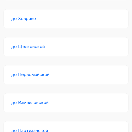
до Ховрино
до Щёлковской
до Первомайской
до Измайловской
до Партизанской