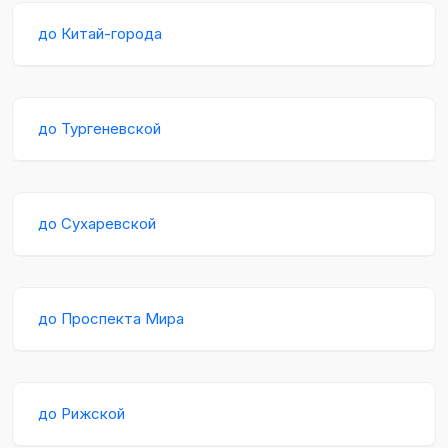
до Китай-города
до Тургеневской
до Сухаревской
до Проспекта Мира
до Рижской