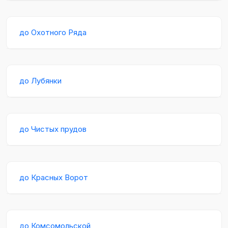
до Охотного Ряда
до Лубянки
до Чистых прудов
до Красных Ворот
до Комсомольской