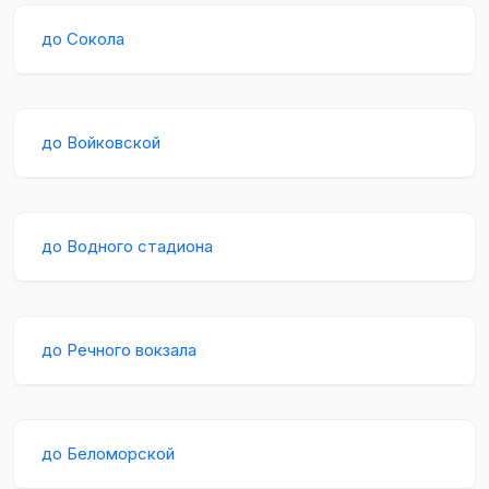
до Сокола
до Войковской
до Водного стадиона
до Речного вокзала
до Беломорской