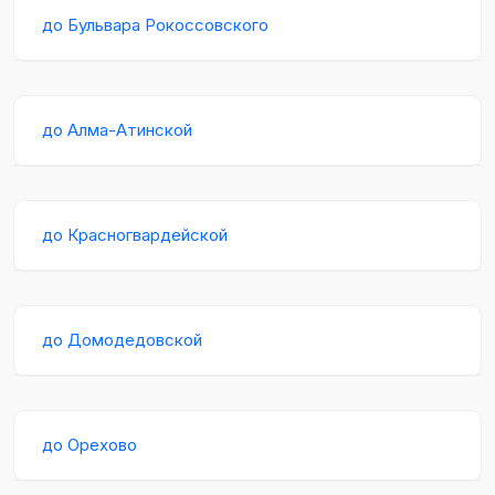
до Бульвара Рокоссовского
до Алма-Атинской
до Красногвардейской
до Домодедовской
до Орехово