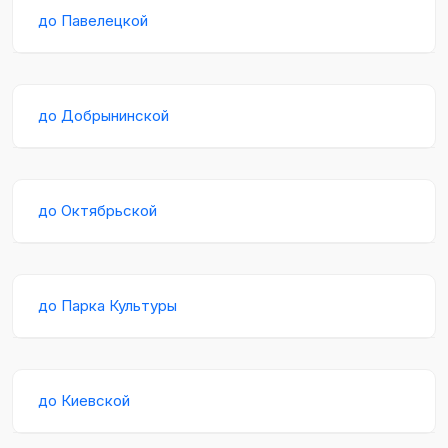
до Павелецкой
до Добрынинской
до Октябрьской
до Парка Культуры
до Киевской