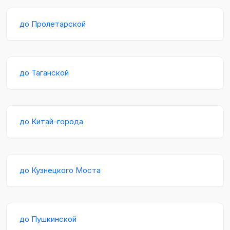
до Пролетарской
до Таганской
до Китай-города
до Кузнецкого Моста
до Пушкинской