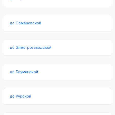
до Семёновской
до Электрозаводской
до Бауманской
до Курской