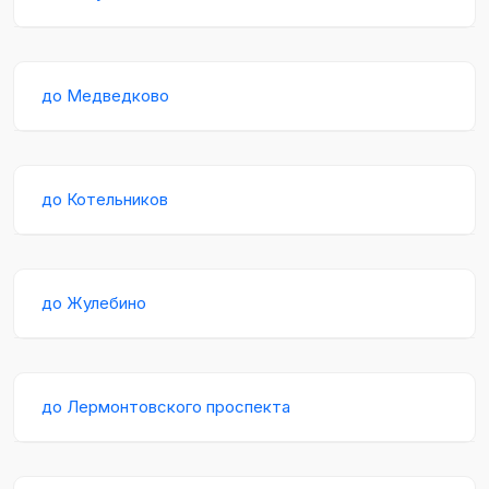
до Медведково
до Котельников
до Жулебино
до Лермонтовского проспекта