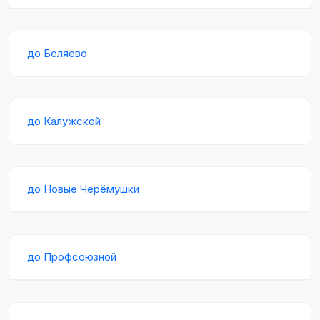
до Беляево
до Калужской
до Новые Черёмушки
до Профсоюзной