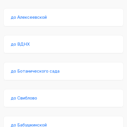
до Алексеевской
до ВДНХ
до Ботанического сада
до Свиблово
до Бабушкинской