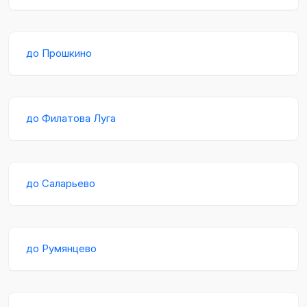
до Прошкино
до Филатова Луга
до Саларьево
до Румянцево