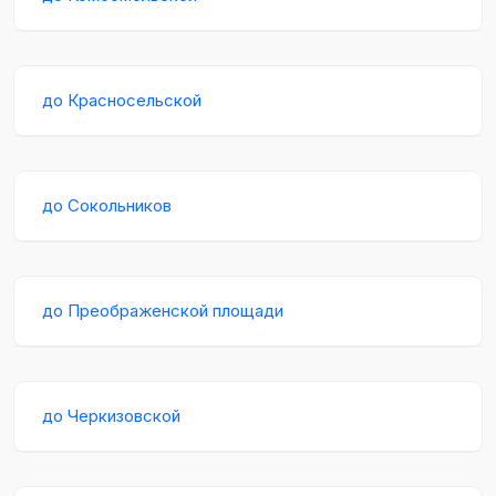
до Красносельской
до Сокольников
до Преображенской площади
до Черкизовской