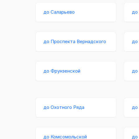
до Саларьево
до
до Проспекта Вернадского
до
до Фрунзенской
до
до Охотного Ряда
до
до Комсомольской
до