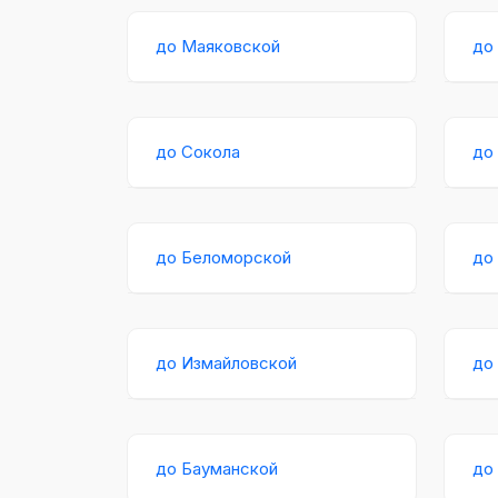
до Маяковской
до
до Сокола
до
до Беломорской
до
до Измайловской
до
до Бауманской
до