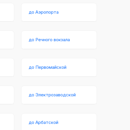
до Аэропорта
до Речного вокзала
до Первомайской
до Электрозаводской
до Арбатской