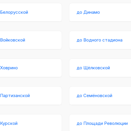
 Белорусской
до Динамо
 Войковской
до Водного стадиона
 Ховрино
до Щёлковской
 Партизанской
до Семёновской
 Курской
до Площади Революции