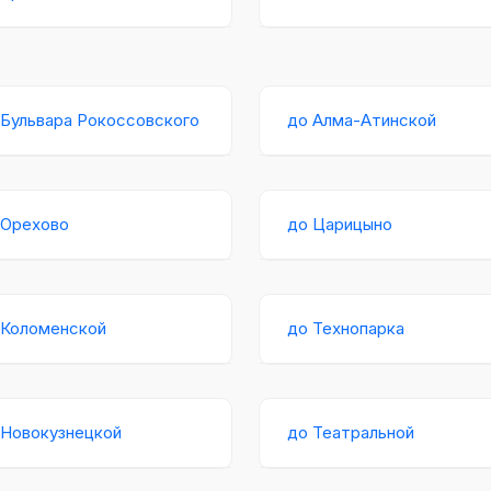
 Бульвара Рокоссовского
до Алма-Атинской
 Орехово
до Царицыно
 Коломенской
до Технопарка
 Новокузнецкой
до Театральной