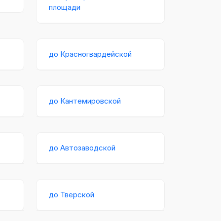
площади
до Красногвардейской
до Кантемировской
до Автозаводской
до Тверской