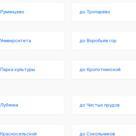
 Румянцево
до Тропарёво
 Университета
до Воробьёв гор
 Парка культуры
до Кропотнинской
 Лубянки
до Чистых прудов
 Красносельской
до Сокольников