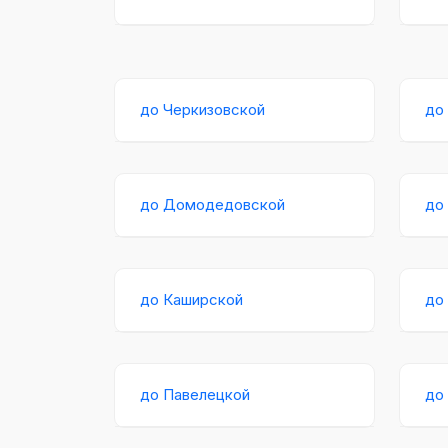
до Черкизовской
до
до Домодедовской
до
до Каширской
до
до Павелецкой
до