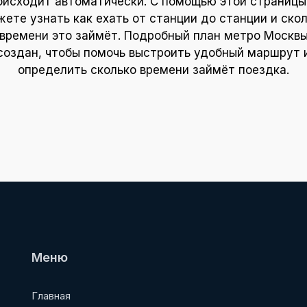
оисходит автоматически. С помощью этой страницы
ете узнать как ехать от станции до станции и ско
времени это займёт. Подробный план метро Москв
создан, чтобы помочь выстроить удобный маршрут 
определить сколько времени займёт поездка.
Меню
Главная