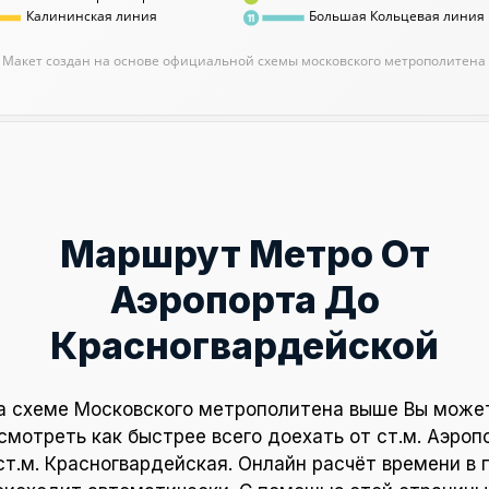
Калининская линия
Большая Кольцевая линия
11
Макет создан на основе официальной схемы московского метрополитена
Маршрут Метро От
Аэропорта До
Красногвардейской
а схеме Московского метрополитена выше Вы може
смотреть как быстрее всего доехать от ст.м. Аэроп
ст.м. Красногвардейская. Онлайн расчёт времени в 