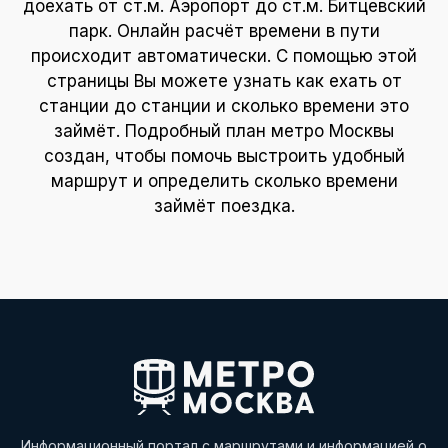
доехать от ст.м. Аэропорт до ст.м. Битцевский
парк. Онлайн расчёт времени в пути
происходит автоматически. С помощью этой
страницы Вы можете узнать как ехать от
станции до станции и сколько времени это
займёт. Подробный план метро Москвы
создан, чтобы помочь выстроить удобный
маршрут и определить сколько времени
займёт поездка.
Информационный портал с маршрутами и информацией о